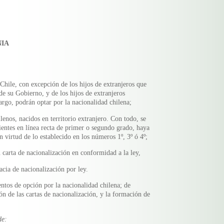
NIA
e Chile, con excepción de los hijos de extranjeros que
de su Gobierno, y de los hijos de extranjeros
argo, podrán optar por la nacionalidad chilena;
lenos, nacidos en territorio extranjero. Con todo, se
ientes en línea recta de primer o segundo grado, haya
n virtud de lo establecido en los números 1º, 3º ó 4º;
 carta de nacionalización en conformidad a la ley,
acia de nacionalización por ley.
ntos de opción por la nacionalidad chilena; de
ón de las cartas de nacionalización, y la formación de
de: