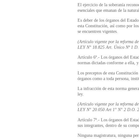
El ejercicio de la soberanía recono
esenciales que emanan de la natur
Es deber de los órganos del Estado
esta Constitución, así como por los
se encuentren vigentes.
(Artículo vigente por la reforma de
LEY N° 18.825 Art. Único Nº 1 D.
Artículo 6º.- Los órganos del Esta
normas dictadas conforme a ella, y 
Los preceptos de esta Constitución 
órganos como a toda persona, insti
La infracción de esta norma genera
ley.
(Artículo vigente por la reforma de
LEY N° 20.050 Art 1° N° 2 D.O. 
Artículo 7º.- Los órganos del Esta
sus integrantes, dentro de su compe
Ninguna magistratura, ninguna pers