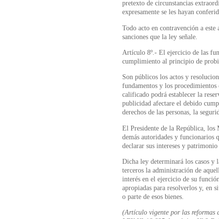
pretexto de circunstancias extraord
expresamente se les hayan conferido
Todo acto en contravención a este a
sanciones que la ley señale.
Artículo 8º.- El ejercicio de las fun
cumplimiento al principio de probi
Son públicos los actos y resolucio
fundamentos y los procedimientos 
calificado podrá establecer la reser
publicidad afectare el debido cump
derechos de las personas, la seguri
El Presidente de la República, los 
demás autoridades y funcionarios q
declarar sus intereses y patrimonio
Dicha ley determinará los casos y 
terceros la administración de aque
interés en el ejercicio de su funci
apropiadas para resolverlos y, en s
o parte de esos bienes.
(Artículo vigente por las reformas 