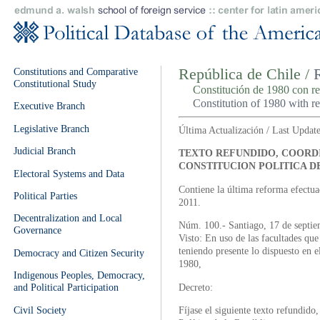
Constitutions and Comparative
República de Chile /
Constitutional Study
Constitución de 1980 con r
Constitution of 1980 with 
Executive Branch
Legislative Branch
Última Actualización / Last Update
Judicial Branch
TEXTO REFUNDIDO, COORDI
CONSTITUCION POLITICA DE
Electoral Systems and Data
Contiene la última reforma efectu
Political Parties
2011.
Decentralization and Local
Núm. 100.- Santiago, 17 de septie
Governance
Visto: En uso de las facultades que
teniendo presente lo dispuesto en e
Democracy and Citizen Security
1980,
Indigenous Peoples, Democracy,
Decreto:
and Political Participation
Civil Society
Fíjase el siguiente texto refundido