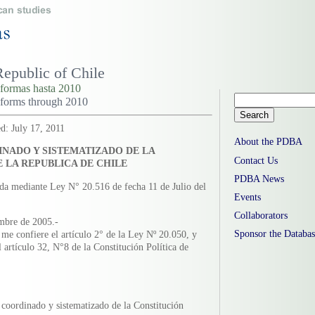
Republic of Chile
eformas hasta 2010
reforms through 2010
d: July 17, 2011
About the PDBA
NADO Y SISTEMATIZADO DE LA
Contact Us
 LA REPUBLICA DE CHILE
PDBA News
ada mediante Ley N° 20.516 de fecha 11 de Julio del
Events
Collaborators
mbre de 2005.-
 me confiere el artículo 2° de la Ley Nº 20.050, y
Sponsor the Databas
l artículo 32, N°8 de la Constitución Política de
, coordinado y sistematizado de la Constitución