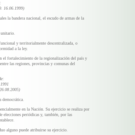
:
O. 16.06.1999)
les la bandera nacional, el escudo de armas de la
 unitario.
uncional y territorialmente descentralizada, o
ormidad a la ley.
el fortalecimiento de la regionalización del país y
o entre las regiones, provincias y comunas del
de:
.1991
26.08.2005)
ca democrática.
sencialmente en la Nación. Su ejercicio se realiza por
de elecciones periódicas y, también, por las
stablece.
uo alguno puede atribuirse su ejercicio.