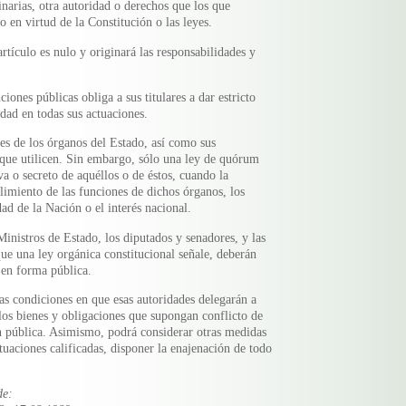
inarias, otra autoridad o derechos que los que
 en virtud de la Constitución o las leyes.
rtículo es nulo y originará las responsabilidades y
ciones públicas obliga a sus titulares a dar estricto
dad en todas sus actuaciones.
nes de los órganos del Estado, así como sus
que utilicen. Sin embargo, sólo una ley de quórum
va o secreto de aquéllos o de éstos, cuando la
limiento de las funciones de dichos órganos, los
dad de la Nación o el interés nacional.
Ministros de Estado, los diputados y senadores, y las
ue una ley orgánica constitucional señale, deberán
 en forma pública.
las condiciones en que esas autoridades delegarán a
llos bienes y obligaciones que supongan conflicto de
ón pública. Asimismo, podrá considerar otras medidas
ituaciones calificadas, disponer la enajenación de todo
de: