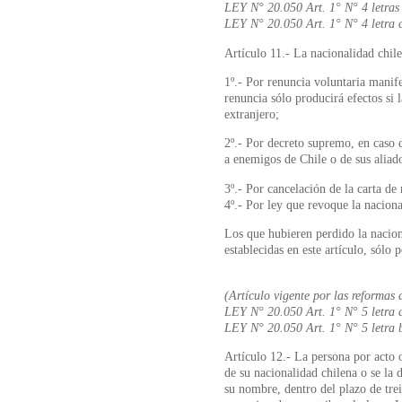
LEY N° 20.050 Art. 1° N° 4 letras
LEY N° 20.050 Art. 1° N° 4 letra 
Artículo 11.- La nacionalidad chile
1º.- Por renuncia voluntaria manif
renuncia sólo producirá efectos si 
extranjero;
2º.- Por decreto supremo, en caso d
a enemigos de Chile o de sus aliad
3º.- Por cancelación de la carta de
4º.- Por ley que revoque la nacion
Los que hubieren perdido la nacion
establecidas en este artículo, sólo 
(Artículo vigente por las reformas 
LEY N° 20.050 Art. 1° N° 5 letra 
LEY N° 20.050 Art. 1° N° 5 letra 
Artículo 12.- La persona por acto o
de su nacionalidad chilena o se la 
su nombre, dentro del plazo de tre