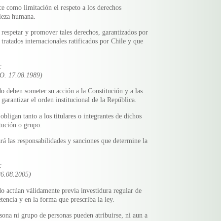
ce como limitación el respeto a los derechos
aleza humana.
 respetar y promover tales derechos, garantizados por
 tratados internacionales ratificados por Chile y que
:
O. 17.08.1989)
do deben someter su acción a la Constitución y a las
garantizar el orden institucional de la República.
obligan tanto a los titulares o integrantes de dichos
tución o grupo.
rá las responsabilidades y sanciones que determine la
:
26.08.2005)
do actúan válidamente previa investidura regular de
tencia y en la forma que prescriba la ley.
ona ni grupo de personas pueden atribuirse, ni aun a