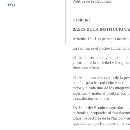
Política de la República:
Links
Capítulo I
BASES DE LA INSTITUCIONA
Artículo 1°.- Las personas nacen li
La familia es el núcleo fundamenta
El Estado reconoce y ampara a los 
y estructura la sociedad y les gara
fines específicos.
El Estado está al servicio de la p
común, para lo cual debe contribuir
todos y a cada uno de los integran
espiritual y material posible, con p
Constitución establece.
Es deber del Estado resguardar la s
la familia, propender al fortaleci
todos los sectores de la Nación y a
igualdad de oportunidades en la vi