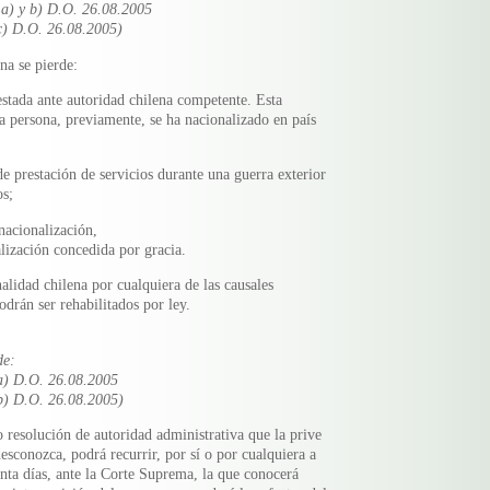
 a) y b) D.O. 26.08.2005
c) D.O. 26.08.2005)
na se pierde:
estada ante autoridad chilena competente. Esta
la persona, previamente, se ha nacionalizado en país
e prestación de servicios durante una guerra exterior
os;
 nacionalización,
alización concedida por gracia.
alidad chilena por cualquiera de las causales
podrán ser rehabilitados por ley.
de:
a) D.O. 26.08.2005
b) D.O. 26.08.2005)
 resolución de autoridad administrativa que la prive
desconozca, podrá recurrir, por sí o por cualquiera a
inta días, ante la Corte Suprema, la que conocerá