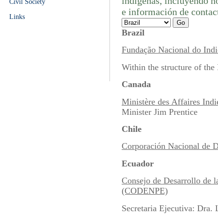
indígenas, incluyendo no
Civil Society
e información de contac
Links
Brazil
Fundação Nacional do Ind
Within the structure of the 
Canada
Ministère des Affaires Ind
Minister Jim Prentice
Chile
Corporación Nacional de 
Ecuador
Consejo de Desarrollo de l
(CODENPE)
Secretaria Ejecutiva: Dra.