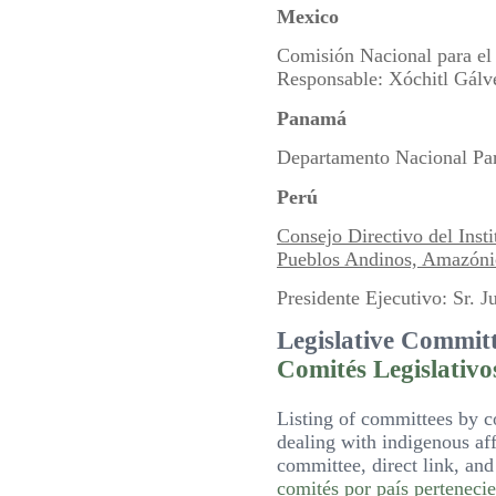
Mexico
Comisión Nacional para el 
Responsable: Xóchitl Gálv
Panamá
Departamento Nacional Para
Perú
Consejo Directivo del Insti
Pueblos Andinos, Amazóni
Presidente Ejecutivo: Sr. 
Legislative Commit
Comités Legislativo
Listing of committees by c
dealing with indigenous aff
committee, direct link, and
comités por país pertenecie