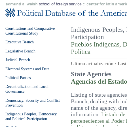
Constitutions and Comparative
Indigenous Peoples, 
Constitutional Study
Participation
Executive Branch
Pueblos Indígenas, D
Política
Legislative Branch
Judicial Branch
Ultima actualización / Las
Electoral Systems and Data
State Agencies
Political Parties
Agencias del Estad
Decentralization and Local
Governance
Listing of state agencie
Democracy, Security and Conflict
Branch, dealing with ind
Prevention
name of the agency, dire
information.
Listado de 
Indigenous Peoples, Democracy,
and Political Participation
pertenecientes al Poder 