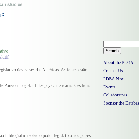
ativo
latif
About the PDBA
gislativo dos países das Américas. As fontes estão
Contact Us
PDBA News
 le Pouvoir Législatif des pays américains. Ces liens
Events
Collaborators
Sponsor the Databas
o bibliográfica sobre o poder legislativo nos países