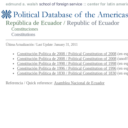
República de Ecuador /
Republic of Ecuador
Constituciones
Constitutions
Última Actualización / Last Update: January 31, 2011
Constitución Política de 2008 / Political Constitution of 2008
(en es
Constitución Política de 2008 / Political Constitution of 2008
(unoffi
Constitución Política de 1998 / Political Constitution of 1998
(en es
Constitución Política de 1996 / Political Constitution of 1996
(en es
Constitución Política de 1830 / Political Constitution of 1830
(en es
Referencia / Quick reference:
Asamblea Nacional de Ecuador