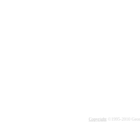
Copyright
©1995-2010 George