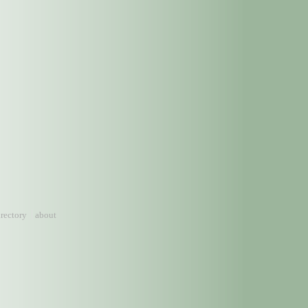
irectory
about