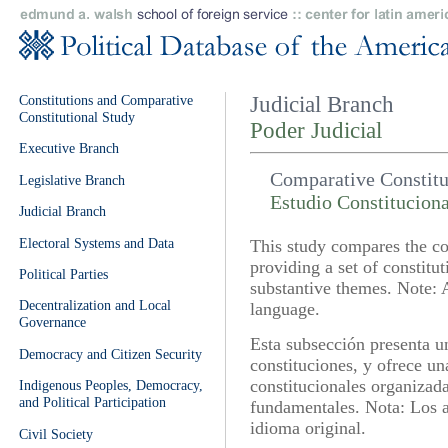
Constitutions and Comparative
Judicial Branch
Constitutional Study
Poder Judicial
Executive Branch
Comparative Constitut
Legislative Branch
Estudio Constituciona
Judicial Branch
Electoral Systems and Data
This study compares the con
providing a set of constitu
Political Parties
substantive themes. Note: Al
Decentralization and Local
language.
Governance
Esta subsección presenta 
Democracy and Citizen Security
constituciones, y ofrece un
constitucionales organizad
Indigenous Peoples, Democracy,
and Political Participation
fundamentales. Nota: Los a
idioma original.
Civil Society