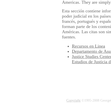
Americas. They are simply 
Esta sección contiene infor
poder judicial en los paíse
francés, portugués y españo
forman parte de los conteni
Américas. Las citas son si
fuentes.
Recursos en Linea
Departamento de Asun
Justice Studies Cente
Estudios de Justicia
Copyright
©1995-2008 Georgetow